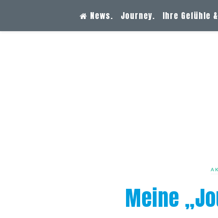
News.
Journey.
Ihre Gefühle 
A
Meine „Jou