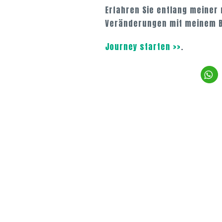
Erfahren Sie entlang meiner 
Veränderungen mit meinem B
Journey starten >>
.