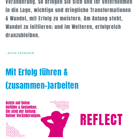
Veränderung. So bringen Sie sich und Ihr Unternehmen
in die Lage, wichtige und dringliche Transformationen
& Wandel, mit Erfolg zu meistern. Am Anfang steht,
Wandel zu initiieren; und im Weiteren, erfolgreich
dranzubleiben.
…MEHR ERFAHREN
Mit Erfolg führen &
(zusammen-)arbeiten
REFLECT