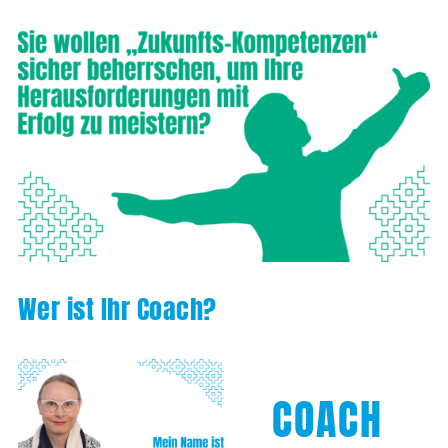
Wer ist Ihr Coach?
COACH