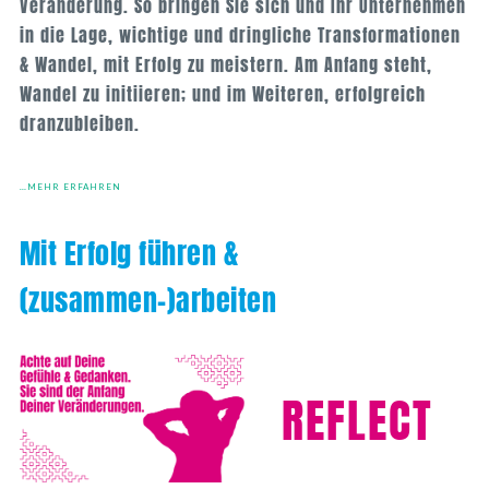
Veränderung. So bringen Sie sich und Ihr Unternehmen
in die Lage, wichtige und dringliche Transformationen
& Wandel, mit Erfolg zu meistern. Am Anfang steht,
Wandel zu initiieren; und im Weiteren, erfolgreich
dranzubleiben.
…MEHR ERFAHREN
Mit Erfolg führen &
(zusammen-)arbeiten
REFLECT