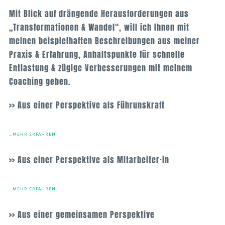
Mit Blick auf drängende Herausforderungen aus
„Transformationen & Wandel“, will ich Ihnen mit
meinen beispielhaften Beschreibungen aus meiner
Praxis & Erfahrung, Anhaltspunkte für schnelle
Entlastung & zügige Verbesserungen mit meinem
Coaching geben.
>> Aus einer Perspektive als Führunskraft
…MEHR ERFAHREN
>> Aus einer Perspektive als Mitarbeiter·in
…MEHR ERFAHREN
>> Aus einer gemeinsamen Perspektive