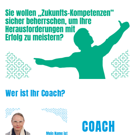
Wer ist Ihr Coach?
COACH